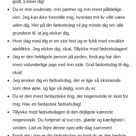
godt. Elsker dig!
Du er min soulmate, min partner og min mest pålidelige
ven. Jeg kan ikke forestille mig, hvordan mit liv ville være
uden dig. Her på din fødselsdag vil jeg minde dig om alle
grundene til, at jeg elsker dig.
Hver dag med dig er en stor fest og er fyldt med smukke
øjeblikke. Jeg elsker dig, skat. Tillykke med fødselsdagen!
Jeg er den heldigste person på jorden, fordi jeg har den
mest vidunderlige pige ved min side. God fødselsdag til dig,
skat!
Jeg ønsker dig en fødselsdag, der er lige så skinnende
som dine øjne, og lige så dejlig, som du er.
Du er den mest fantastiske ting, der nogensinde er sket for
mig. Hav en fantastisk fødselsdag!
Tillykke med fødselsdagen til den dejligste kæreste
nogensinde. Du fortjener al succes, glæde og kærlighed i
verden. Lad os fejre denne specielle dag sammen!
Fordi det i dag er din fødselsdag og fordi du er den bedste,