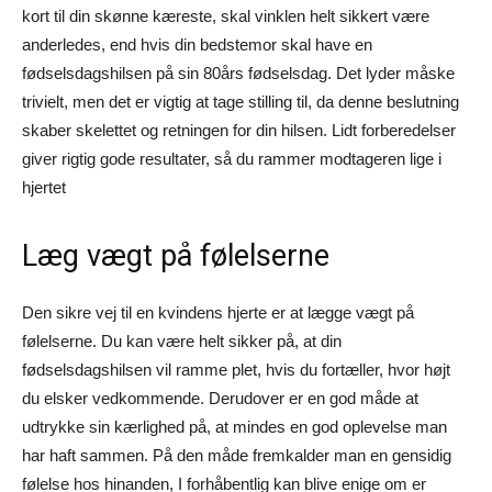
kort til din skønne kæreste, skal vinklen helt sikkert være
anderledes, end hvis din bedstemor skal have en
fødselsdagshilsen på sin 80års fødselsdag. Det lyder måske
trivielt, men det er vigtig at tage stilling til, da denne beslutning
skaber skelettet og retningen for din hilsen. Lidt forberedelser
giver rigtig gode resultater, så du rammer modtageren lige i
hjertet
Læg vægt på følelserne
Den sikre vej til en kvindens hjerte er at lægge vægt på
følelserne. Du kan være helt sikker på, at din
fødselsdagshilsen vil ramme plet, hvis du fortæller, hvor højt
du elsker vedkommende. Derudover er en god måde at
udtrykke sin kærlighed på, at mindes en god oplevelse man
har haft sammen. På den måde fremkalder man en gensidig
følelse hos hinanden, I forhåbentlig kan blive enige om er