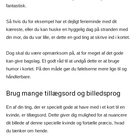
fantastisk.
Så hvis du for eksempel har et dejligt ferieminde med dit
kæreste, eller du kan huske en hyggelig dag på stranden med
din mor, da du var lille, er dette en god ting at skrive ind i kortet.
Dog skal du være opmærksom på, at for meget af det gode
kan give bagslag. Et godt råd til at undgå dette er at bruge
humor i kortet. På den måde gør du følelserne mere lige til og
håndterbare.
Brug mange tillægsord og billedsprog
En af din ting, der er specielt gode at have med i et kort til en
kvinde, er tillægsord. Dette giver dig mulighed for at nuancere
dit billede af denne specielle kvinde og fortælle præcis, hvad
du tænker om hende.