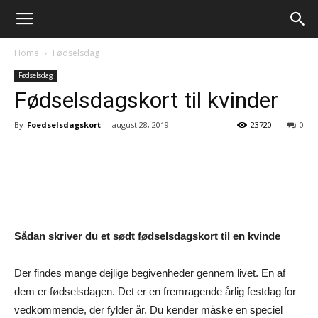
Home
Fødselsdag
Fødselsdag
Fødselsdagskort til kvinder
By
Foedselsdagskort
-
august 28, 2019
23720
0
Sådan skriver du et sødt fødselsdagskort til en kvinde
Der findes mange dejlige begivenheder gennem livet. En af
dem er fødselsdagen. Det er en fremragende årlig festdag for
vedkommende, der fylder år. Du kender måske en speciel