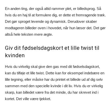
En anden ting, der også altid rammer plet, er billedsprog. Så
hvis du en haj til at formulere dig, er dette et fremragende træk.
Det gør sproget levende og dynamisk. Derudover skaber
modtageren billeder oven i hovedet, når hun læser det. Det gør
altså hele teksten mere ægte.
Giv dit fødselsdagskort et lille twist til
kvinden
Hvis du virkelig skal give den gas med dit fødselsdagskort,
kan du tilføje et lille twist. Dette kan for eksempel indebære en
lille tegning, eller måske har du printet et billede ud af dig selv
sammen med den specielle kvinde i dit liv. Hvis du er virkelig
skarp, kan billedet være fra det minde, du har skrevet ind i
kortet. Det ville være tjekket.