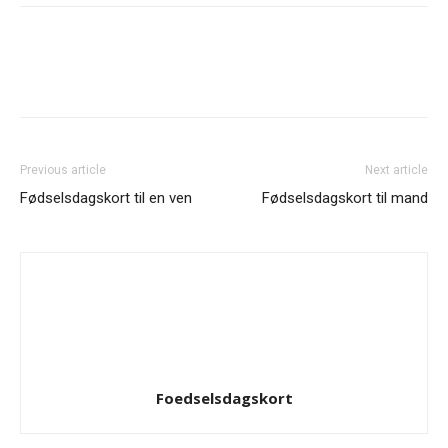
Previous article
Next article
Fødselsdagskort til en ven
Fødselsdagskort til mand
Foedselsdagskort