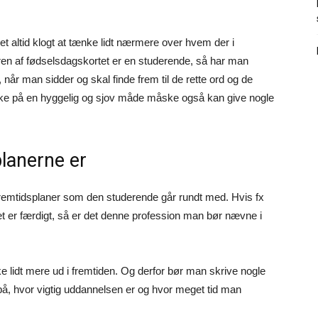
et altid klogt at tænke lidt nærmere over hvem der i
en af fødselsdagskortet er en studerende, så har man
 når man sidder og skal finde frem til de rette ord og de
ykke på en hyggelig og sjov måde måske også kan give nogle
lanerne er
 fremtidsplaner som den studerende går rundt med. Hvis fx
t er færdigt, så er det denne profession man bør nævne i
 lidt mere ud i fremtiden. Og derfor bør man skrive nogle
 på, hvor vigtig uddannelsen er og hvor meget tid man