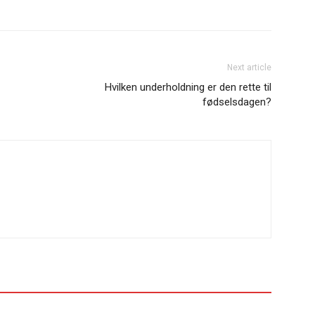
Next article
Hvilken underholdning er den rette til
fødselsdagen?