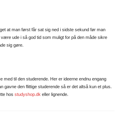
get at man først får sat sig ned i sidste sekund før man
l være ude i så god tid som muligt for på den måde sikre
ade sig gøre.
ve med til den studerende. Her er ideerne endnu engang
gavne den flittige studerende så er det altså kun et plus.
ette hos
studyshop.dk
eller lignende.