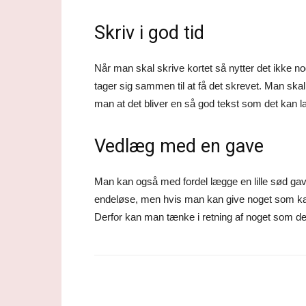
Skriv i god tid
Når man skal skrive kortet så nytter det ikke no
tager sig sammen til at få det skrevet. Man ska
man at det bliver en så god tekst som det kan l
Vedlæg med en gave
Man kan også med fordel lægge en lille sød ga
endeløse, men hvis man kan give noget som kan 
Derfor kan man tænke i retning af noget som d