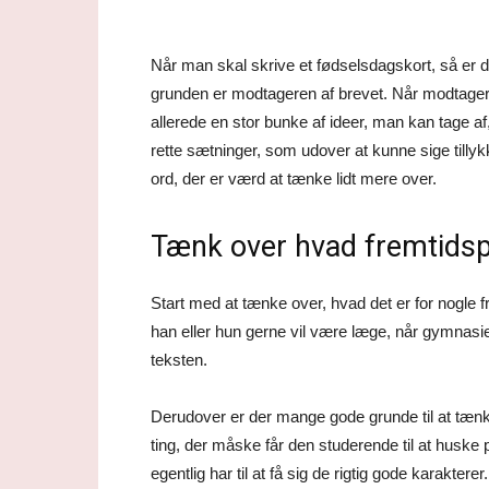
Når man skal skrive et fødselsdagskort, så er d
grunden er modtageren af brevet. Når modtager
allerede en stor bunke af ideer, man kan tage af,
rette sætninger, som udover at kunne sige till
ord, der er værd at tænke lidt mere over.
Tænk over hvad fremtidsp
Start med at tænke over, hvad det er for nogle
han eller hun gerne vil være læge, når gymnasie
teksten.
Derudover er der mange gode grunde til at tænke
ting, der måske får den studerende til at huske
egentlig har til at få sig de rigtig gode karakterer.