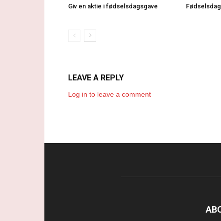
Giv en aktie i fødselsdagsgave
Fødselsdag
LEAVE A REPLY
Log in to leave a comment
AB