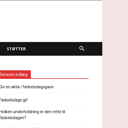
STØTTER
Seneste indlæg
Giv en aktie i fødselsdagsgave
Fødselsdags gif
Hvilken underholdning er den rette til
fødselsdagen?