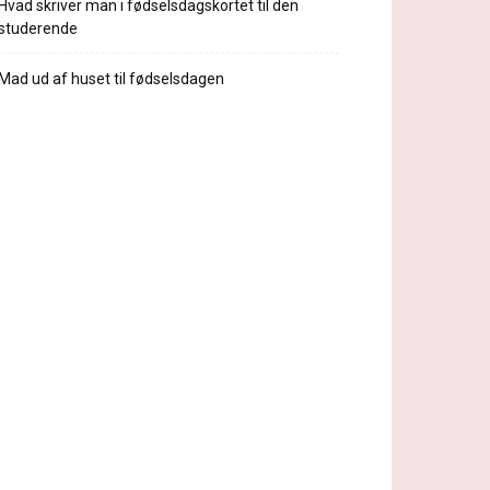
Hvad skriver man i fødselsdagskortet til den
studerende
Mad ud af huset til fødselsdagen