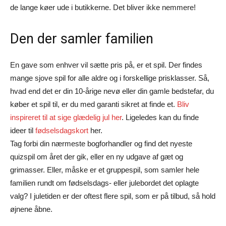
de lange køer ude i butikkerne. Det bliver ikke nemmere!
Den der samler familien
En gave som enhver vil sætte pris på, er et spil. Der findes
mange sjove spil for alle aldre og i forskellige prisklasser. Så,
hvad end det er din 10-årige nevø eller din gamle bedstefar, du
køber et spil til, er du med garanti sikret at finde et.
Bliv
inspireret til at sige glædelig jul her
. Ligeledes kan du finde
ideer til
fødselsdagskort
her.
Tag forbi din nærmeste bogforhandler og find det nyeste
quizspil om året der gik, eller en ny udgave af gæt og
grimasser. Eller, måske er et gruppespil, som samler hele
familien rundt om fødselsdags- eller julebordet det oplagte
valg? I juletiden er der oftest flere spil, som er på tilbud, så hold
øjnene åbne.