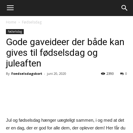
Home
Fødselsdag
Fødselsdag
Gode gaveideer der både kan
gives til fødselsdag og
juleaften
By
Foedselsdagskort
-
juni 20, 2020
2393
0
Jul og fødselsdag hænger uægteligt sammen, i og med at det
er en dag, der er god for alle dem, der oplever dem! Her får du