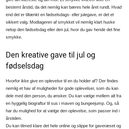
bestemt årstid, da det nemlig kan bæres hele året rundt. Hvad
end det er tiltænkt en fødselsdags- eller julegave, er det et
sikkert valg. Modtageren af smykket vil nemlig klart huske
netop den fødselsdag eller den jul, hvor du gav hende det fine
smykke.
Den kreative gave til jul og
fødselsdag
Hvorfor ikke give en oplevelse til en du holder af? Der findes
nemlig et hav af muligheder for gode oplevelser, som du kan
dele med den person, du ønsker. Du kan vælge mellem alt fra
en hyggelig biograftur til sus i maven og bungeejump. Og, så
har du mulighed for at vælge den oplevelse, som passer ind i
årstiden.
Du kan tilmed klare det hele online og slippe for gaveræset og