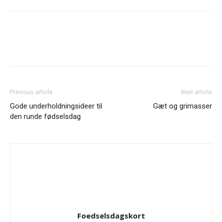
Previous article
Next article
Gode underholdningsideer til
Gæt og grimasser
den runde fødselsdag
Foedselsdagskort